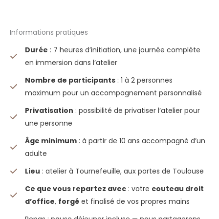
Informations pratiques
Durée
: 7 heures d’initiation, une journée complète
en immersion dans l’atelier
Nombre de participants
: 1 à 2 personnes
maximum pour un accompagnement personnalisé
Privatisation
: possibilité de privatiser l’atelier pour
une personne
Âge minimum
: à partir de 10 ans accompagné d’un
adulte
Lieu
: atelier à Tournefeuille, aux portes de Toulouse
Ce que vous repartez avec
: votre
couteau droit
d’office
,
forgé
et finalisé de vos propres mains
Repas : pause déjeuner incluse — nous partagerons