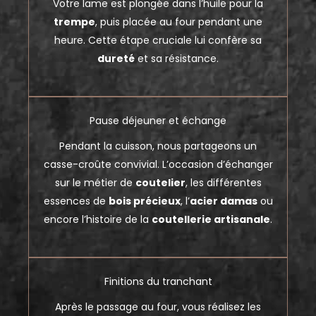
Votre lame est plongée dans l’huile pour la
trempe
, puis placée au four pendant une
heure. Cette étape cruciale lui confère sa
dureté
et sa résistance.
Pause déjeuner et échange
Pendant la cuisson, nous partageons un
casse-croûte convivial. L’occasion d’échanger
sur le métier de
coutelier
, les différentes
essences de
bois précieux
, l’
acier damas
ou
encore l’histoire de la
coutellerie artisanale
.
Finitions du tranchant
Après le passage au four, vous réalisez les