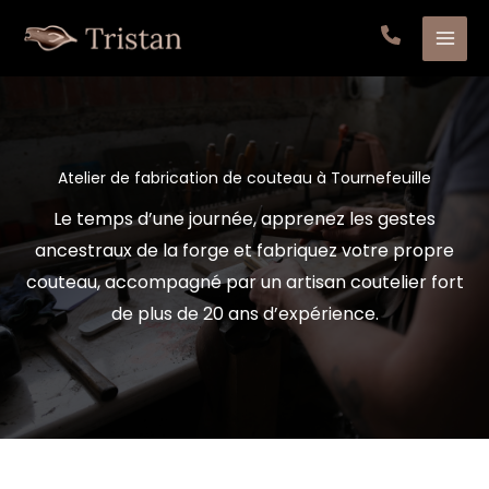
Aller
au
contenu
Atelier de fabrication de couteau à Tournefeuille
Le temps d’une journée, apprenez les gestes
ancestraux de la forge et fabriquez votre propre
couteau, accompagné par un artisan coutelier fort
de plus de 20 ans d’expérience.