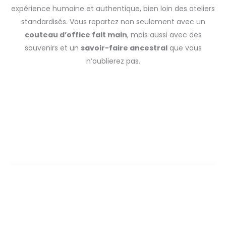
expérience humaine et authentique, bien loin des ateliers
standardisés. Vous repartez non seulement avec un
couteau d’office fait main
, mais aussi avec des
souvenirs et un
savoir-faire ancestral
que vous
n’oublierez pas.
Expérience atelier fabriquez vous-même votre couteau à
Tournefeuille