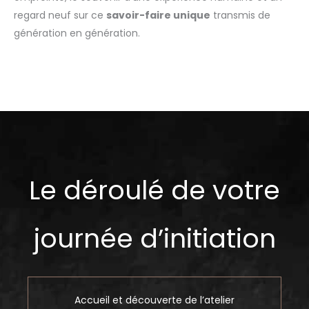
regard neuf sur ce
savoir-faire unique
transmis de
génération en génération.
Le déroulé de votre
journée d’initiation
Accueil et découverte de l’atelier