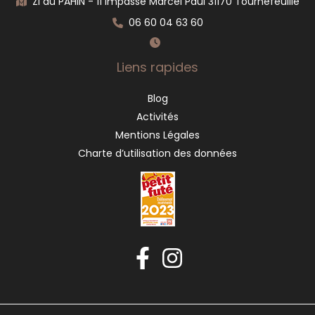
ZI du PAHIN - 11 Impasse Marcel Paul 31170 Tournefeuille
06 60 04 63 60
Liens rapides
Blog
Activités
Mentions Légales
Charte d’utilisation des données