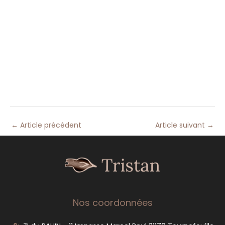
←
Article précédent
Article suivant
→
Nos coordonnées