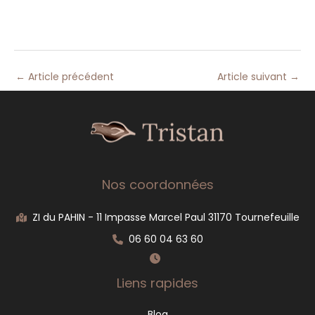
←
Article précédent
Article suivant
→
Nos coordonnées
ZI du PAHIN - 11 Impasse Marcel Paul 31170 Tournefeuille
06 60 04 63 60
Liens rapides
Blog