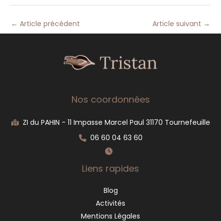
←
Article précédent
Article suivant
→
Nos coordonnées
ZI du PAHIN - 11 Impasse Marcel Paul 31170 Tournefeuille
06 60 04 63 60
Liens rapides
Blog
Activités
Mentions Légales