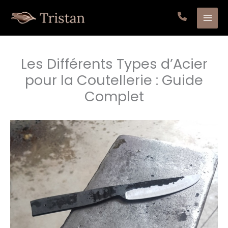
Aller
au
contenu
Les Différents Types d’Acier
pour la Coutellerie : Guide
Complet