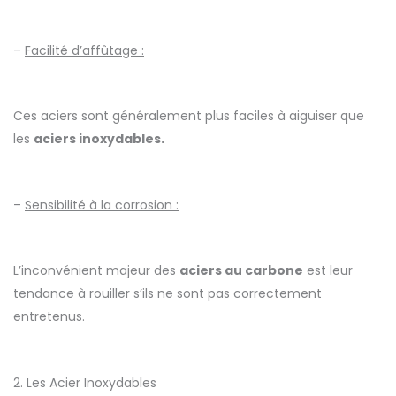
–
Facilité d’affûtage :
Ces aciers sont généralement plus faciles à aiguiser que
les
aciers inoxydables.
–
Sensibilité à la corrosion :
L’inconvénient majeur des
aciers au carbone
est leur
tendance à rouiller s’ils ne sont pas correctement
entretenus.
2. Les Acier Inoxydables