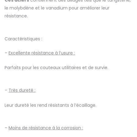
Ces aciers
contiennent des alliages tels que le tungstène,
le molybdène et le vanadium pour améliorer leur
résistance.
Caractéristiques :
–
Excellente résistance à l’usure :
Parfaits pour les couteaux utilitaires et de survie.
–
Très dureté :
Leur dureté les rend résistants à l’écaillage.
–
Moins de résistance à la corrosion :