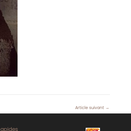
Article suivant
→
rapides