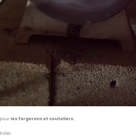
 pour
les forgerons et couteliers.
trôler.