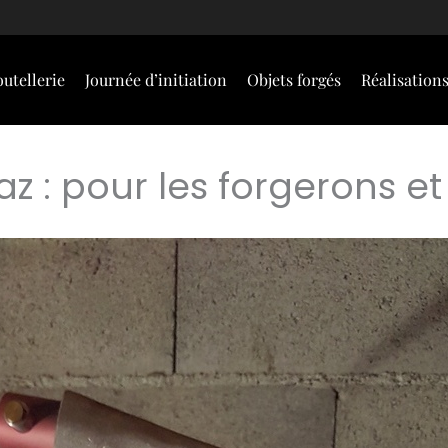
utellerie
Journée d’initiation
Objets forgés
Réalisation
z : pour les forgerons et