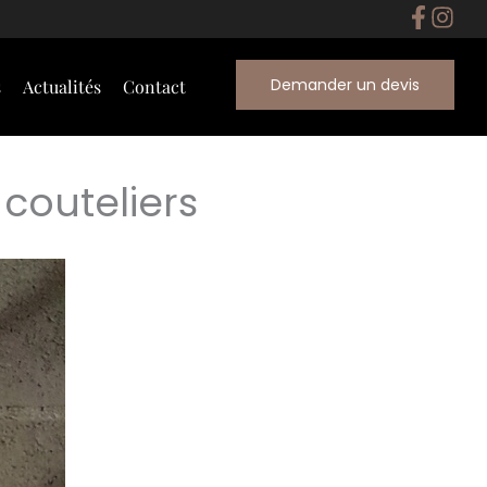
Demander un devis
s
Actualités
Contact
 couteliers