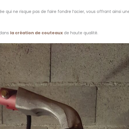
e qui ne risque pas de faire fondre l’acier, vous offrant ainsi 
é dans
la création de couteaux
de haute qualité.