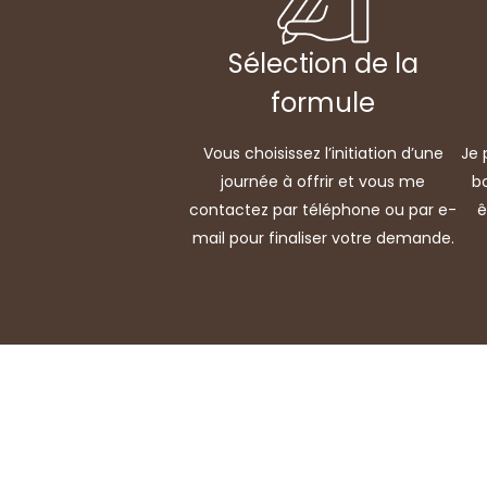
Sélection de la
formule
Vous choisissez l’initiation d’une
Je 
journée à offrir et vous me
b
contactez par téléphone ou par e-
ê
mail pour finaliser votre demande.