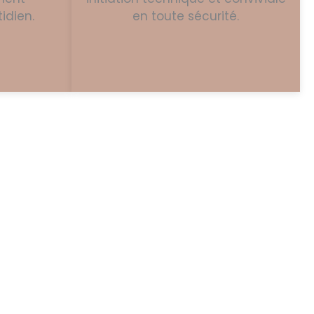
idien.
en toute sécurité.