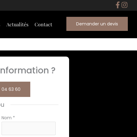
Demander un devis
s
Actualités
Contact
nformation ?
 04 63 60
ou
Nom
*