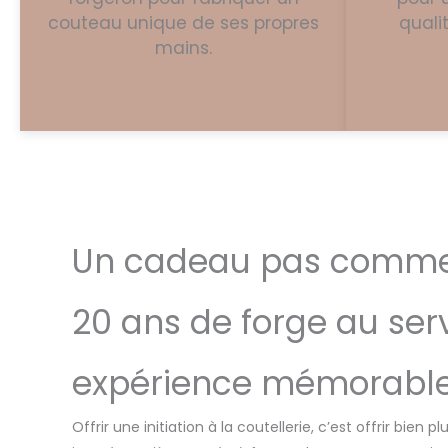
couteau unique de ses propres
quali
mains.
Un cadeau pas comme l
20 ans de forge au ser
expérience mémorabl
Offrir une initiation à la coutellerie, c’est offrir bien 