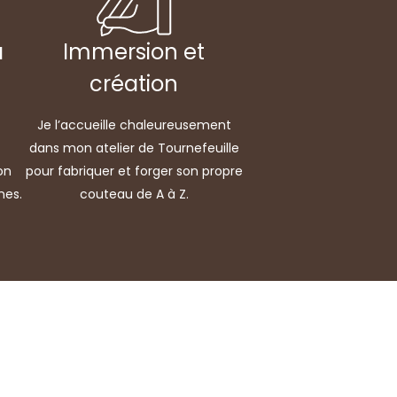
a
Immersion et
création
Je l’accueille chaleureusement
dans mon atelier de Tournefeuille
on
pour fabriquer et forger son propre
nes.
couteau de A à Z.